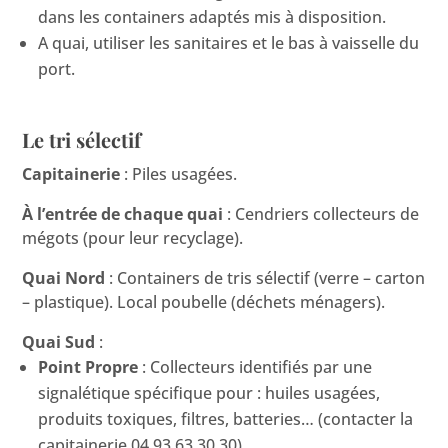
dans les containers adaptés mis à disposition.
A quai, utiliser les sanitaires et le bas à vaisselle du
port.
Le tri sélectif
Capitainerie
: Piles usagées.
À l’entrée de chaque quai
: Cendriers collecteurs de
mégots (pour leur recyclage).
Quai Nord
: Containers de tris sélectif (verre – carton
– plastique). Local poubelle (déchets ménagers).
Quai Sud
:
Point Propre
: Collecteurs identifiés par une
signalétique spécifique pour : huiles usagées,
produits toxiques, filtres, batteries… (contacter la
capitainerie 04 93 63 30 30)